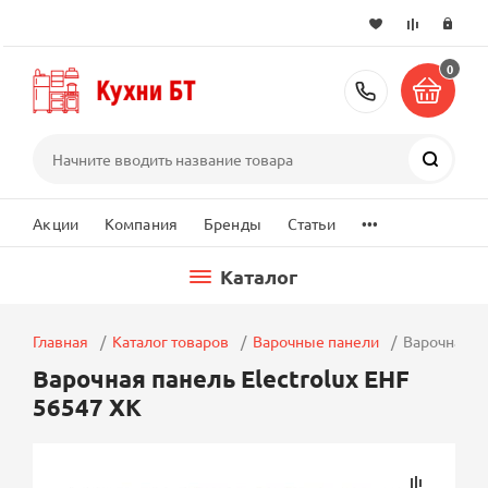
0
+7 (495) 2
Поиск
...
Акции
Компания
Бренды
Статьи
Каталог
Главная
Каталог товаров
Варочные панели
Варочная па
Варочная панель Electrolux EHF
56547 XK