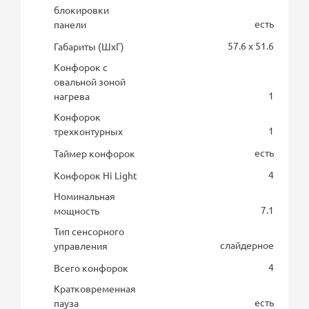
блокировки
есть
панели
57.6 x 51.6
Габариты (ШхГ)
Конфорок с
овальной зоной
1
нагрева
Конфорок
1
трехконтурных
есть
Таймер конфорок
4
Конфорок Hi Light
Номинальная
7.1
мощность
Тип сенсорного
слайдерное
управления
4
Всего конфорок
Кратковременная
есть
пауза