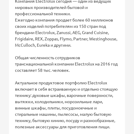
Компания Electrolux сегодня — один из ведущих
мировых производителей бытовой и
профессиональной техники.
Ежегодно компания продает более 60 миллионов
своих изделий потребителям из 150 стран под
брендами Electrolux, Zanussi, AEG, Grand Cuisine,
Frigidaire, REX, Zoppas, Flymo, Partner, Westinghouse,
McCulloch, Eureka и другими.
Общая численность сотрудников
транснациональной компании Electrolux на 2016 год
составляет 58 тыс. человек.
Актуальное продуктовое портфолио Electrolux
включает в себя встраиваемую и отдельно стоящую
технику: духовые шкафы, варочные поверхности,
вытяжки, холодильники, морозильные лари,
винные шкафы, плиты, посудомоечные и
стиральные машины, пылесосы, малую бытовую
технику, бытовую химию, посуду и разнообразные,
полезные аксессуары для приготовления пищи.