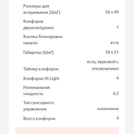
Размеры для
56 x 49
встраивания (ШхГ)
Конфорок
1
двухконтурных
Кнопка блокировки
есть
панели
58 x 51
Габариты (ШхГ)
есть, звуковой с
отключением
Таймер конфорок
4
Конфорок Hi Light
Номинальная
6.2
мощность
Тип сенсорного
кнопочное
управления
4
Всего конфорок