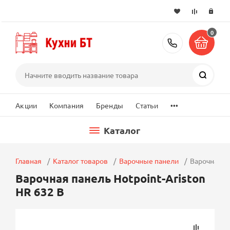
0
+7 (495) 2
Поиск
...
Акции
Компания
Бренды
Статьи
Каталог
Главная
Каталог товаров
Варочные панели
Варочная па
Варочная панель Hotpoint-Ariston
HR 632 B