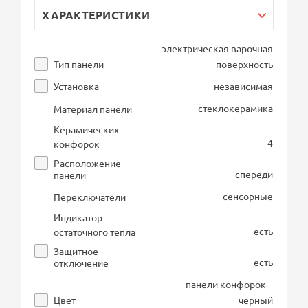
ХАРАКТЕРИСТИКИ
электрическая варочная
Тип панели
поверхность
Установка
независимая
стеклокерамика
Материал панели
Керамических
4
конфорок
Расположение
спереди
панели
сенсорные
Переключатели
Индикатор
есть
остаточного тепла
Защитное
есть
отключение
панели конфорок –
Цвет
черный