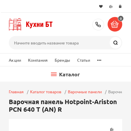
0
+7 (495) 2
Поиск
...
Акции
Компания
Бренды
Статьи
Каталог
Главная
Каталог товаров
Варочные панели
Варочная па
Варочная панель Hotpoint-Ariston
PCN 640 T (AN) R