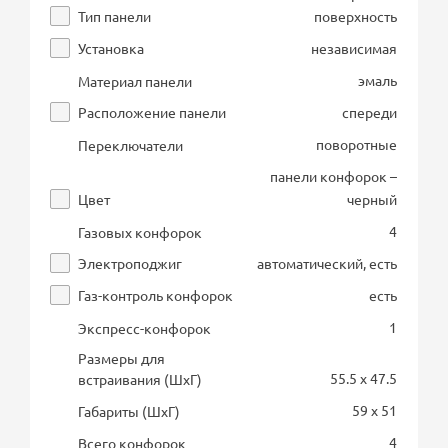
Тип панели
поверхность
Установка
независимая
эмаль
Материал панели
Расположение панели
спереди
поворотные
Переключатели
панели конфорок –
Цвет
черный
4
Газовых конфорок
Электроподжиг
автоматический, есть
Газ-контроль конфорок
есть
1
Экспресс-конфорок
Размеры для
55.5 x 47.5
встраивания (ШхГ)
59 x 51
Габариты (ШхГ)
4
Всего конфорок