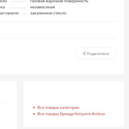
нели
газовая варочная поверхность
вка
независимая
ал панели
закаленное стекло
Поделиться
Все товары категории
Все товары бренда Hotpoint-Ariston