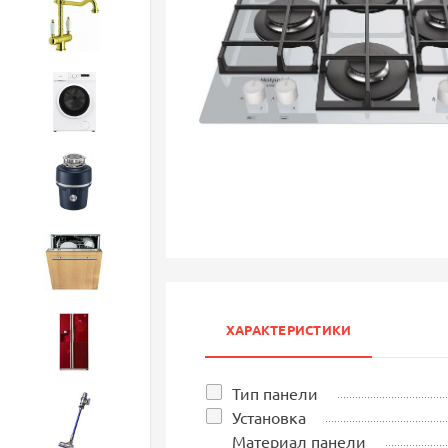
Смесители
Стиральные машины
Измельчители
Посудомоечные машины
ХАРАКТЕРИСТИКИ
Холодильники
Тип панели
Установка
Бытовая техника
Материал панели