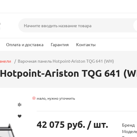
а
и
Оплата и доставка
Гарантия
Контакты
анели
Варочная панель Hotpoint-Ariston TQG 641 (WH)
Hotpoint-Ariston TQG 641 (W
мало, нужно уточнить
42 075 руб.
/ шт.
Бренд
Модел