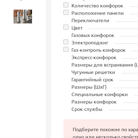
Количество конфорок
Расположение панели
Аксессуары
Переключатели
Цвет
Газовых конфорок
Электроподжиг
Газ-контроль конфорок
Экспресс-конфорок
Размеры для встраивания (
Чугунные решетки
Гарантийный срок
Размеры (ШхГ)
Специальные конфорки
Размеры конфорок
Срок службы
Подберите похожие по хар
одно или несколько свойст