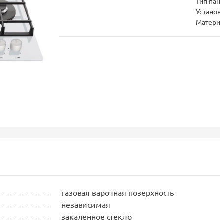
Тип па
Устано
Матери
газовая варочная поверхность
независимая
закаленное стекло