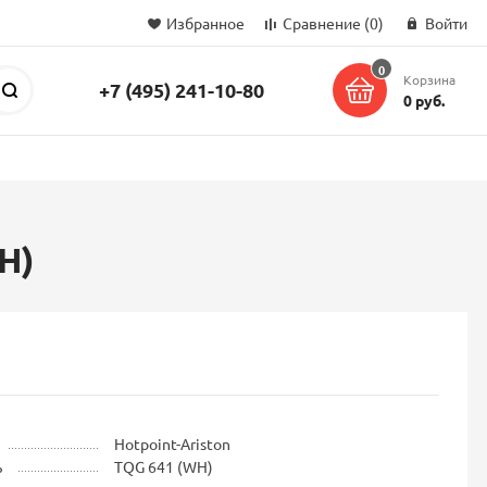
Избранное
Сравнение
(0)
Войти
0
Корзина
+7 (495) 241-10-80
Поиск
0 руб.
H)
Hotpoint-Ariston
ь
TQG 641 (WH)