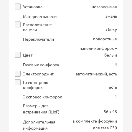
Установка
независимая
эмаль
Материал панели
Расположение
сбоку
панели
поворотные
Переключатели
панели конфорок –
Цвет
белый
4
Газовых конфорок
Электроподжиг
автоматический, есть
Газ-контроль
есть
конфорок
1
Экспресс-конфорок
Размеры для
56 x 48
встраивания (ШхГ)
в комплекте форсунки
Дополнительная
для газа G30
информация