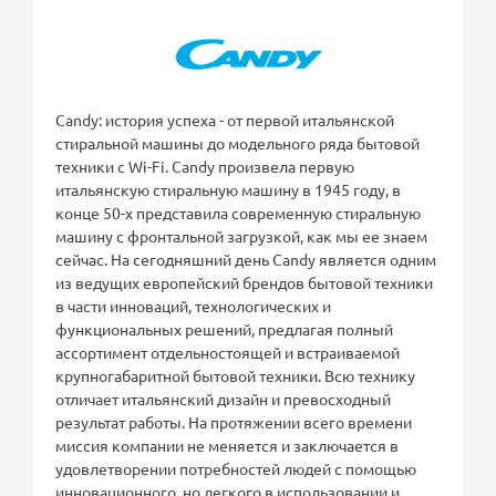
Candy: история успеха - от первой итальянской
стиральной машины до модельного ряда бытовой
техники с Wi-Fi. Candy произвела первую
итальянскую стиральную машину в 1945 году, в
конце 50-х представила современную стиральную
машину с фронтальной загрузкой, как мы ее знаем
сейчас. На сегодняшний день Candy является одним
из ведущих европейский брендов бытовой техники
в части инноваций, технологических и
функциональных решений, предлагая полный
ассортимент отдельностоящей и встраиваемой
крупногабаритной бытовой техники. Всю технику
отличает итальянский дизайн и превосходный
результат работы. На протяжении всего времени
миссия компании не меняется и заключается в
удовлетворении потребностей людей с помощью
инновационного, но легкого в использовании и