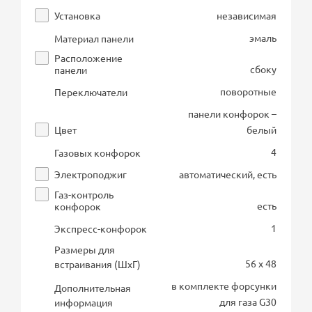
Установка
независимая
эмаль
Материал панели
Расположение
сбоку
панели
поворотные
Переключатели
панели конфорок –
Цвет
белый
4
Газовых конфорок
Электроподжиг
автоматический, есть
Газ-контроль
есть
конфорок
1
Экспресс-конфорок
Размеры для
56 x 48
встраивания (ШхГ)
в комплекте форсунки
Дополнительная
для газа G30
информация