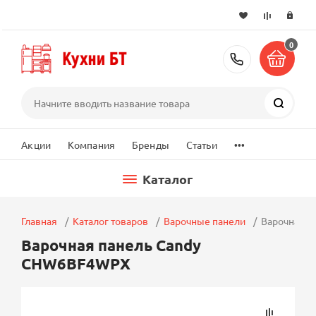
0
+7 (495) 2
Поиск
...
Акции
Компания
Бренды
Статьи
Каталог
Главная
Каталог товаров
Варочные панели
Варочная 
Варочная панель Candy
CHW6BF4WPX