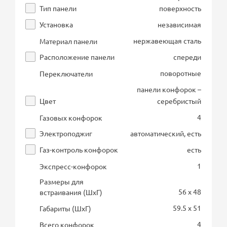
Тип панели
поверхность
Установка
независимая
нержавеющая сталь
Материал панели
Расположение панели
спереди
поворотные
Переключатели
панели конфорок –
Цвет
серебристый
4
Газовых конфорок
Электроподжиг
автоматический, есть
Газ-контроль конфорок
есть
1
Экспресс-конфорок
Размеры для
56 x 48
встраивания (ШхГ)
59.5 x 51
Габариты (ШхГ)
4
Всего конфорок