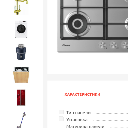
Смесители
Стиральные машины
Измельчители
Посудомоечные машины
ХАРАКТЕРИСТИКИ
Холодильники
Тип панели
Установка
Бытовая техника
Материал панели