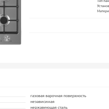
Тип па
Устано
Матери
газовая варочная поверхность
независимая
нержавеющая сталь