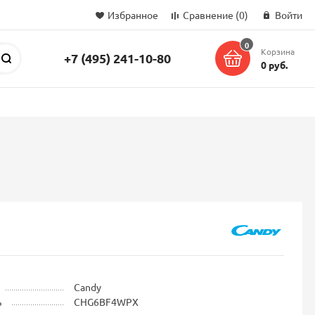
Избранное
Сравнение
(0)
Войти
0
Корзина
+7 (495) 241-10-80
Поиск
0 руб.
Candy
ь
CHG6BF4WPX