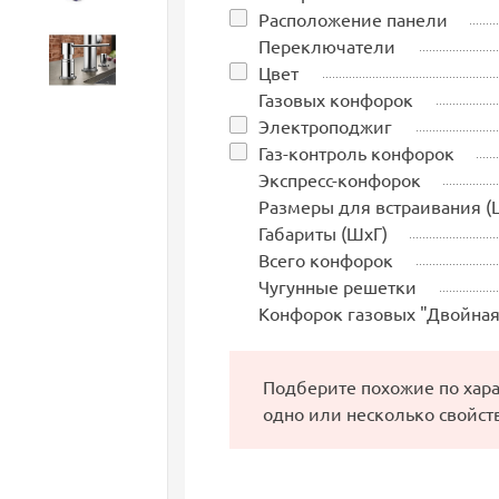
Расположение панели
Переключатели
Аксессуары
Цвет
Газовых конфорок
Электроподжиг
Газ-контроль конфорок
Экспресс-конфорок
Размеры для встраивания (
Габариты (ШхГ)
Всего конфорок
Чугунные решетки
Конфорок газовых "Двойная
Подберите похожие по хар
одно или несколько свойст