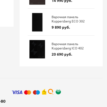
14 990 руб.
96 337 руб.
35 900 р
Экономия: 18 350 руб.
Варочная панель
Наличие: В наличии
Наличие: 
Kuppersberg ECO 302
9 890 руб.
Варочная панель
Kuppersberg ICO 402
20 690 руб.
-80