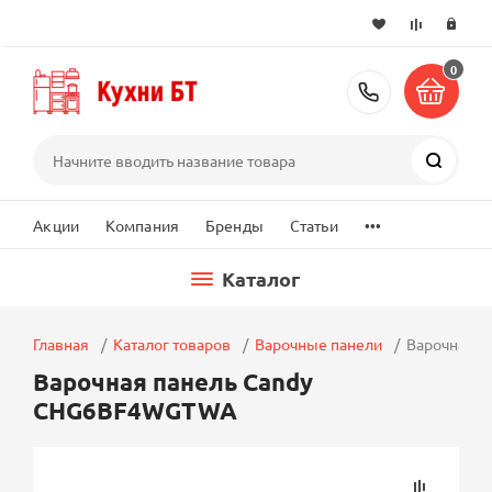
0
+7 (495) 2
Поиск
...
Акции
Компания
Бренды
Статьи
Каталог
Главная
Каталог товаров
Варочные панели
Варочная 
Варочная панель Candy
CHG6BF4WGTWA