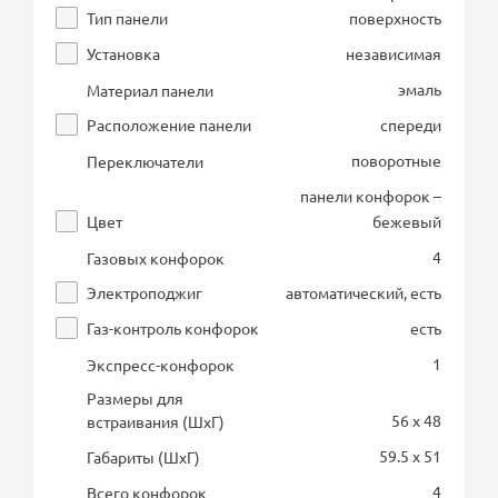
Тип панели
поверхность
Установка
независимая
эмаль
Материал панели
Расположение панели
спереди
поворотные
Переключатели
панели конфорок –
Цвет
бежевый
4
Газовых конфорок
Электроподжиг
автоматический, есть
Газ-контроль конфорок
есть
1
Экспресс-конфорок
Размеры для
56 x 48
встраивания (ШхГ)
59.5 x 51
Габариты (ШхГ)
4
Всего конфорок