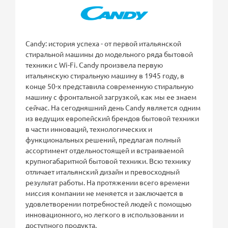
Candy: история успеха - от первой итальянской
стиральной машины до модельного ряда бытовой
техники с Wi-Fi. Candy произвела первую
итальянскую стиральную машину в 1945 году, в
конце 50-х представила современную стиральную
машину с фронтальной загрузкой, как мы ее знаем
сейчас. На сегодняшний день Candy является одним
из ведущих европейский брендов бытовой техники
в части инноваций, технологических и
функциональных решений, предлагая полный
ассортимент отдельностоящей и встраиваемой
крупногабаритной бытовой техники. Всю технику
отличает итальянский дизайн и превосходный
результат работы. На протяжении всего времени
миссия компании не меняется и заключается в
удовлетворении потребностей людей с помощью
инновационного, но легкого в использовании и
доступного продукта.