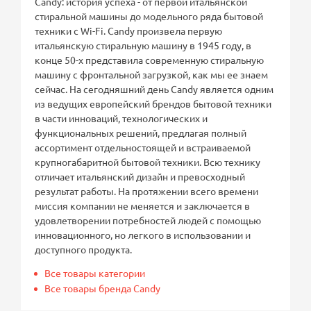
Candy: история успеха - от первой итальянской
стиральной машины до модельного ряда бытовой
техники с Wi-Fi. Candy произвела первую
итальянскую стиральную машину в 1945 году, в
конце 50-х представила современную стиральную
машину с фронтальной загрузкой, как мы ее знаем
сейчас. На сегодняшний день Candy является одним
из ведущих европейский брендов бытовой техники
в части инноваций, технологических и
функциональных решений, предлагая полный
ассортимент отдельностоящей и встраиваемой
крупногабаритной бытовой техники. Всю технику
отличает итальянский дизайн и превосходный
результат работы. На протяжении всего времени
миссия компании не меняется и заключается в
удовлетворении потребностей людей с помощью
инновационного, но легкого в использовании и
доступного продукта.
Все товары категории
Все товары бренда Candy