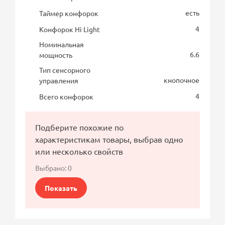
есть
Таймер конфорок
4
Конфорок Hi Light
Номинальная
6.6
мощность
Тип сенсорного
кнопочное
управления
4
Всего конфорок
Подберите похожие по
характеристикам товары, выбрав одно
или несколько свойств
Выбрано:
0
Показать