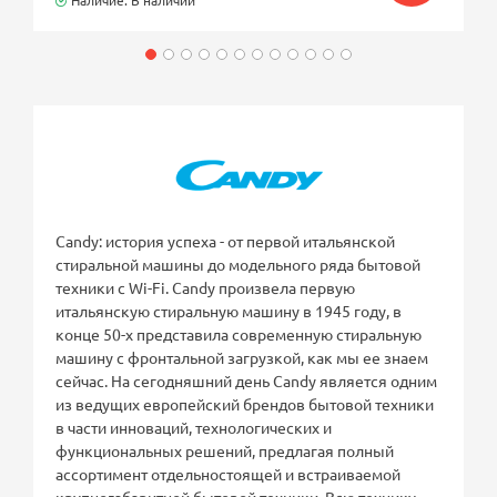
Candy: история успеха - от первой итальянской
стиральной машины до модельного ряда бытовой
техники с Wi-Fi. Candy произвела первую
итальянскую стиральную машину в 1945 году, в
конце 50-х представила современную стиральную
машину с фронтальной загрузкой, как мы ее знаем
сейчас. На сегодняшний день Candy является одним
из ведущих европейский брендов бытовой техники
в части инноваций, технологических и
функциональных решений, предлагая полный
ассортимент отдельностоящей и встраиваемой
крупногабаритной бытовой техники. Всю технику