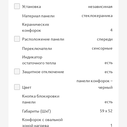
Установка
независимая
стеклокерамика
Материал панели
Керамических
4
конфорок
Расположение панели
спереди
сенсорные
Переключатели
Индикатор
есть
остаточного тепла
Защитное отключение
есть
панели конфорок –
Цвет
черный
Кнопка блокировки
есть
панели
59 x 52
Габариты (ШхГ)
Конфорок с овальной
1
зоной нагрева