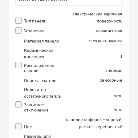
электрическая варочная
Тип панели
поверхность
Установка
независимая
стеклокерамика
Материал панели
Керамических
3
конфорок
Расположение
спереди
панели
сенсорные
Переключатели
Индикатор
есть
остаточного тепла
Защитное
есть
отключение
панели конфорок – черный;
Цвет
рамки – серебристый
Размеры для