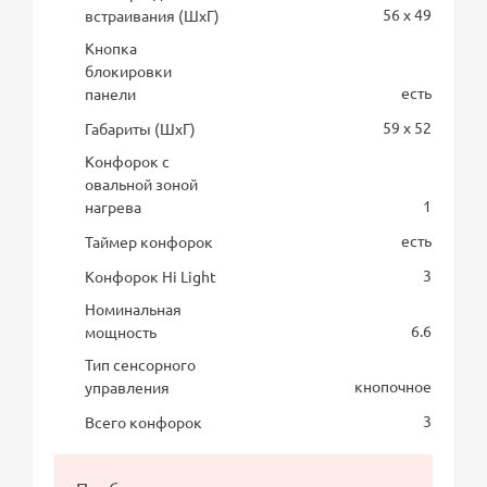
56 x 49
встраивания (ШхГ)
Кнопка
блокировки
есть
панели
59 x 52
Габариты (ШхГ)
Конфорок с
овальной зоной
1
нагрева
есть
Таймер конфорок
3
Конфорок Hi Light
Номинальная
6.6
мощность
Тип сенсорного
кнопочное
управления
3
Всего конфорок