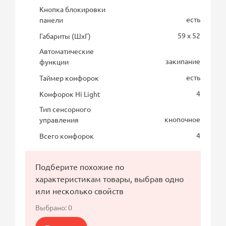
Кнопка блокировки
есть
панели
59 x 52
Габариты (ШхГ)
Автоматические
закипание
функции
есть
Таймер конфорок
4
Конфорок Hi Light
Тип сенсорного
кнопочное
управления
4
Всего конфорок
Подберите похожие по
характеристикам товары, выбрав одно
или несколько свойств
Выбрано:
0