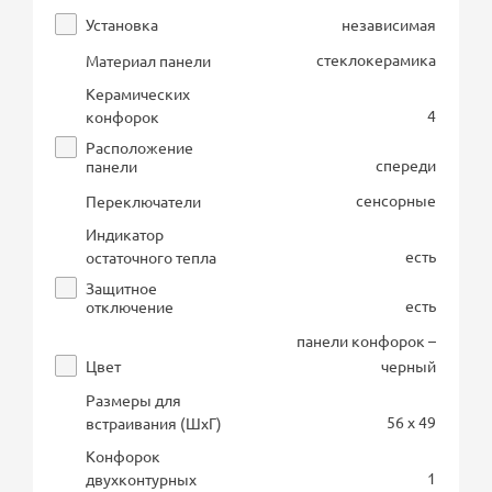
Установка
независимая
стеклокерамика
Материал панели
Керамических
4
конфорок
Расположение
спереди
панели
сенсорные
Переключатели
Индикатор
есть
остаточного тепла
Защитное
есть
отключение
панели конфорок –
Цвет
черный
Размеры для
56 x 49
встраивания (ШхГ)
Конфорок
1
двухконтурных