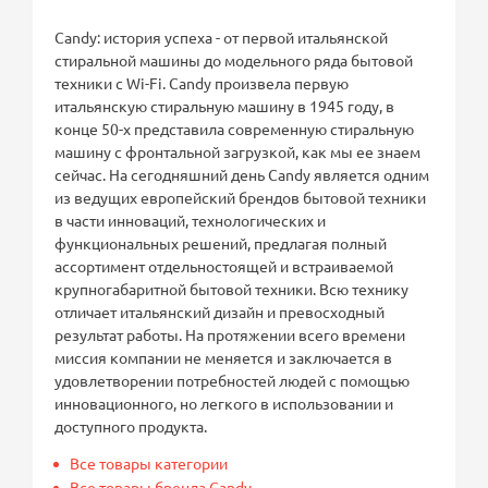
Candy: история успеха - от первой итальянской
стиральной машины до модельного ряда бытовой
техники с Wi-Fi. Candy произвела первую
итальянскую стиральную машину в 1945 году, в
конце 50-х представила современную стиральную
машину с фронтальной загрузкой, как мы ее знаем
сейчас. На сегодняшний день Candy является одним
из ведущих европейский брендов бытовой техники
в части инноваций, технологических и
функциональных решений, предлагая полный
ассортимент отдельностоящей и встраиваемой
крупногабаритной бытовой техники. Всю технику
отличает итальянский дизайн и превосходный
результат работы. На протяжении всего времени
миссия компании не меняется и заключается в
удовлетворении потребностей людей с помощью
инновационного, но легкого в использовании и
доступного продукта.
Все товары категории
Все товары бренда Candy