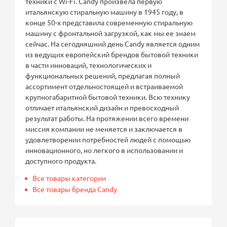
техники с Wi-Fi. Candy произвела первую
итальянскую стиральную машину в 1945 году, в
конце 50-х представила современную стиральную
машину с фронтальной загрузкой, как мы ее знаем
сейчас. На сегодняшний день Candy является одним
из ведущих европейский брендов бытовой техники
в части инноваций, технологических и
функциональных решений, предлагая полный
ассортимент отдельностоящей и встраиваемой
крупногабаритной бытовой техники. Всю технику
отличает итальянский дизайн и превосходный
результат работы. На протяжении всего времени
миссия компании не меняется и заключается в
удовлетворении потребностей людей с помощью
инновационного, но легкого в использовании и
доступного продукта.
Все товары категории
Все товары бренда Candy