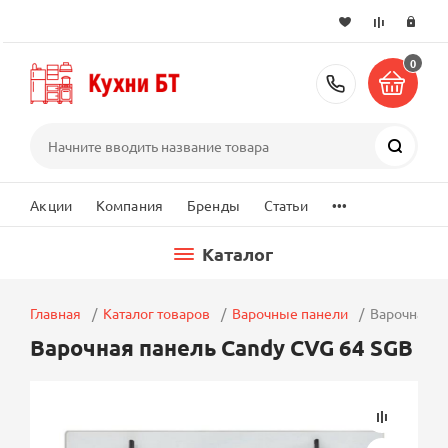
0
+7 (495) 2
Поиск
...
Акции
Компания
Бренды
Статьи
Каталог
Главная
Каталог товаров
Варочные панели
Варочная п
Варочная панель Candy CVG 64 SGB