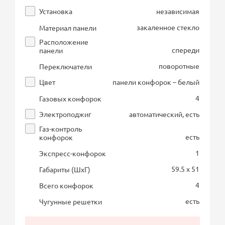
Установка
независимая
закаленное стекло
Материал панели
Расположение
спереди
панели
поворотные
Переключатели
Цвет
панели конфорок – белый
4
Газовых конфорок
Электроподжиг
автоматический, есть
Газ-контроль
есть
конфорок
1
Экспресс-конфорок
59.5 x 51
Габариты (ШхГ)
4
Всего конфорок
есть
Чугунные решетки