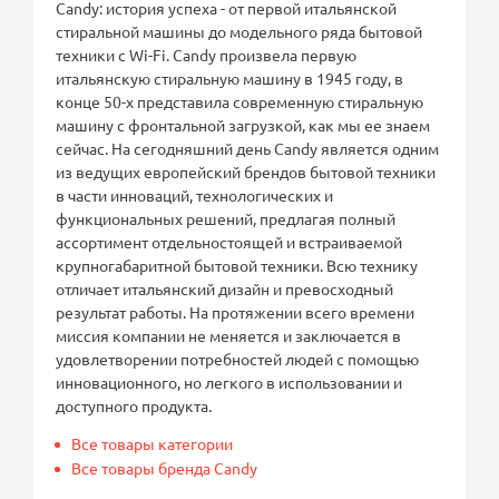
Candy: история успеха - от первой итальянской
стиральной машины до модельного ряда бытовой
техники с Wi-Fi. Candy произвела первую
итальянскую стиральную машину в 1945 году, в
конце 50-х представила современную стиральную
машину с фронтальной загрузкой, как мы ее знаем
сейчас. На сегодняшний день Candy является одним
из ведущих европейский брендов бытовой техники
в части инноваций, технологических и
функциональных решений, предлагая полный
ассортимент отдельностоящей и встраиваемой
крупногабаритной бытовой техники. Всю технику
отличает итальянский дизайн и превосходный
результат работы. На протяжении всего времени
миссия компании не меняется и заключается в
удовлетворении потребностей людей с помощью
инновационного, но легкого в использовании и
доступного продукта.
Все товары категории
Все товары бренда Candy