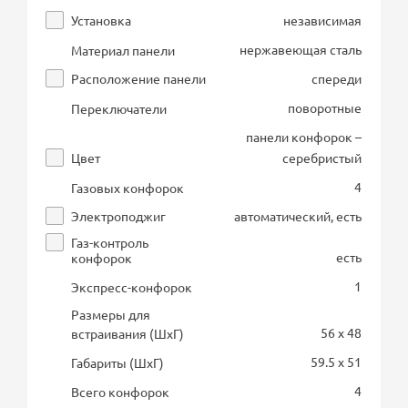
Установка
независимая
нержавеющая сталь
Материал панели
Расположение панели
спереди
поворотные
Переключатели
панели конфорок –
Цвет
серебристый
4
Газовых конфорок
Электроподжиг
автоматический, есть
Газ-контроль
есть
конфорок
1
Экспресс-конфорок
Размеры для
56 x 48
встраивания (ШхГ)
59.5 x 51
Габариты (ШхГ)
4
Всего конфорок