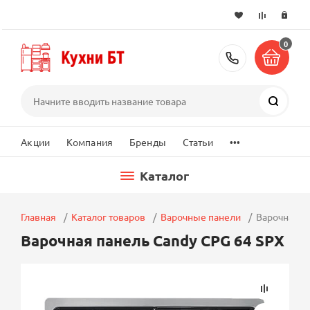
0
+7 (495) 2
Поиск
...
Акции
Компания
Бренды
Статьи
Каталог
Главная
Каталог товаров
Варочные панели
Варочная п
Варочная панель Candy CPG 64 SPX