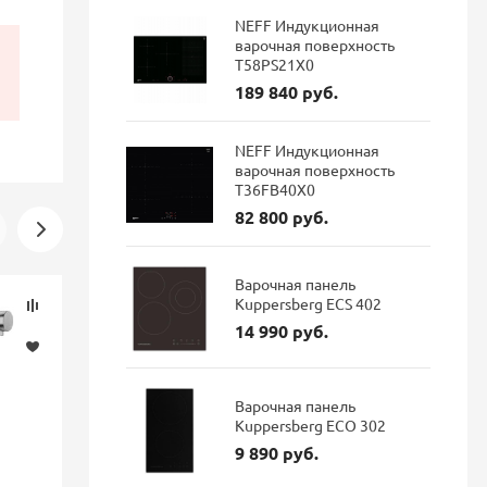
NEFF Индукционная
варочная поверхность
T58PS21X0
189 840 руб.
NEFF Индукционная
варочная поверхность
T36FB40X0
82 800 руб.
Варочная панель
Скидка
Новинка
Kuppersberg ECS 402
-16%
14 990 руб.
Варочная панель
Kuppersberg ECO 302
9 890 руб.