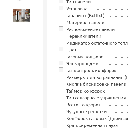
Тип панели
Установка
Габариты (ВхШхГ)
Аксессуары
Материал панели
Расположение панели
Переключатели
Индикатор остаточного тепл
Цвет
Газовых конфорок
Электроподжиг
Газ-контроль конфорок
Размеры для встраивания (
Кнопка блокировки панели
Таймер конфорок
Тип сенсорного управления
Всего конфорок
Чугунные решетки
Конфорок газовых "Двойная
Кратковременная пауза