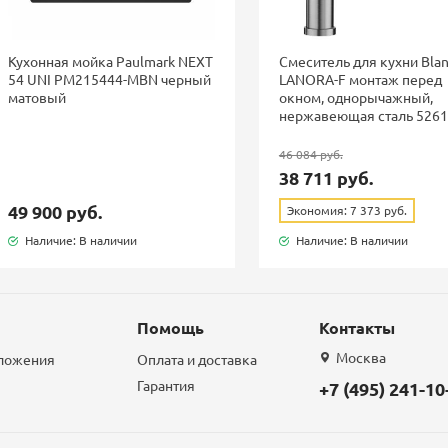
Кухонная мойка Paulmark NEXT
Смеситель для кухни Bla
54 UNI PM215444-MBN черный
LANORA-F монтаж перед
матовый
окном, однорычажный,
нержавеющая сталь 526
46 084 руб.
38 711 руб.
49 900 руб.
Экономия: 7 373 руб.
Наличие: В наличии
Наличие: В наличии
Помощь
Контакты
Москва
дложения
Оплата и доставка
Гарантия
+7 (495) 241-10