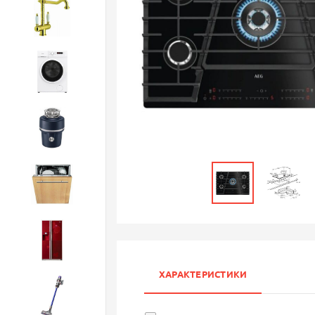
Смесители
Стиральные машины
Измельчители
Посудомоечные машины
Холодильники
ХАРАКТЕРИСТИКИ
Бытовая техника