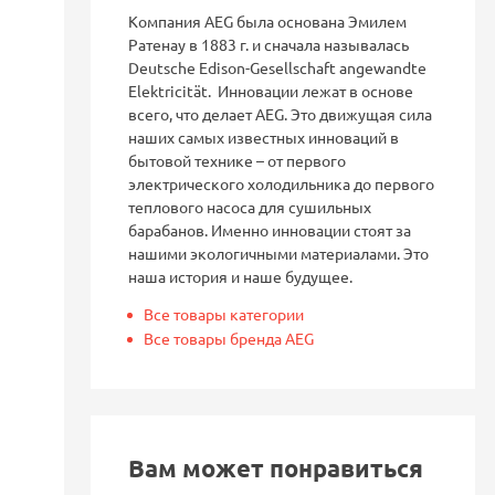
Компания AEG была основана Эмилем
Ратенау в 1883 г. и сначала называлась
Deutsche Edison-Gesellschaft angewandte
Elektricität. Инновации лежат в основе
всего, что делает AEG. Это движущая сила
наших самых известных инноваций в
бытовой технике – от первого
электрического холодильника до первого
теплового насоса для сушильных
барабанов. Именно инновации стоят за
нашими экологичными материалами. Это
наша история и наше будущее.
Все товары категории
Все товары бренда AEG
Вам может понравиться