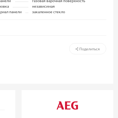
панели
газовая варочная поверхность
новка
независимая
риал панели
закаленное стекло
Поделиться