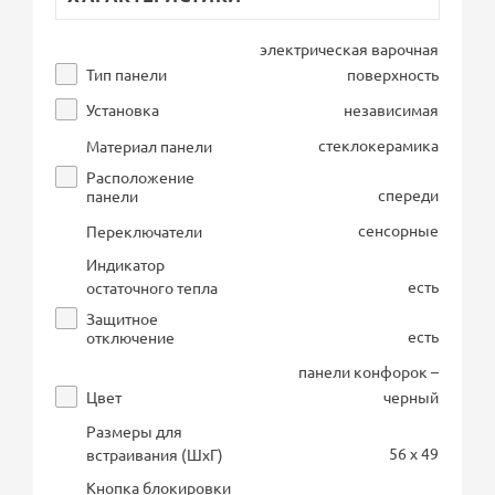
электрическая варочная
Тип панели
поверхность
Установка
независимая
стеклокерамика
Материал панели
Расположение
спереди
панели
сенсорные
Переключатели
Индикатор
есть
остаточного тепла
Защитное
есть
отключение
панели конфорок –
Цвет
черный
Размеры для
56 x 49
встраивания (ШхГ)
Кнопка блокировки