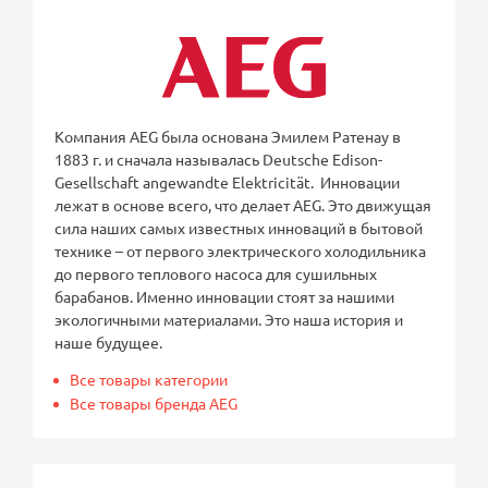
Компания AEG была основана Эмилем Ратенау в
1883 г. и сначала называлась Deutsche Edison-
Gesellschaft angewandte Elektricität. Инновации
лежат в основе всего, что делает AEG. Это движущая
сила наших самых известных инноваций в бытовой
технике – от первого электрического холодильника
до первого теплового насоса для сушильных
барабанов. Именно инновации стоят за нашими
экологичными материалами. Это наша история и
наше будущее.
Все товары категории
Все товары бренда AEG