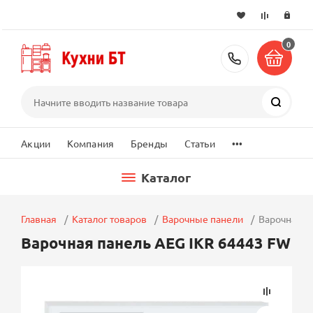
0
+7 (495) 2
Поиск
...
Акции
Компания
Бренды
Статьи
Каталог
Главная
Каталог товаров
Варочные панели
Варочная п
Варочная панель AEG IKR 64443 FW