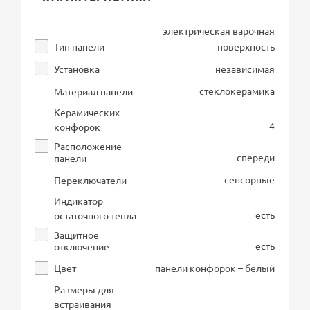
электрическая варочная
Тип панели
поверхность
Установка
независимая
стеклокерамика
Материал панели
Керамических
4
конфорок
Расположение
спереди
панели
сенсорные
Переключатели
Индикатор
есть
остаточного тепла
Защитное
есть
отключение
Цвет
панели конфорок – белый
Размеры для
встраивания