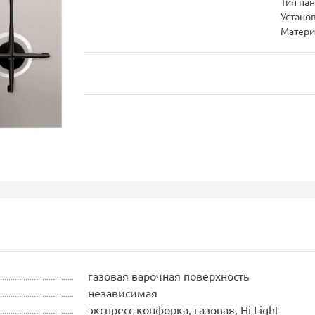
Тип па
Устано
Матери
газовая варочная поверхность
независимая
экспресс-конфорка, газовая, Hi Light