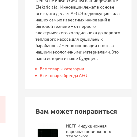
Deutsche Edison-Gesellschaft angewandte
Elektricität. Инновации лежат в основе
всего, что делает AEG. Это движущая сила
наших самых известных инноваций в
бытовой технике – от первого
электрического холодильника до первого
теплового насоса для сушильных
барабанов. Именно инновации стоят за
нашими экологичными материалами. Это
наша история и наше будущее.
Все товары категории
Все товары бренда AEG
Вам может понравиться
NEFF Индукционная
варочная поверхность
T58PS21X0