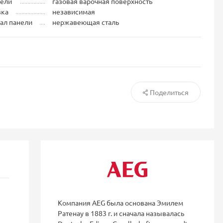
нели
газовая варочная поверхность
вка
независимая
ал панели
нержавеющая сталь
Поделиться
Компания AEG была основана Эмилем
Ратенау в 1883 г. и сначала называлась