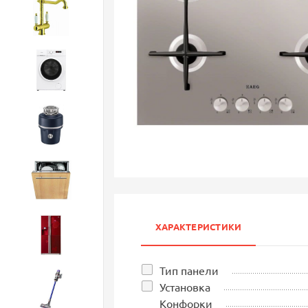
Смесители
Стиральные машины
Измельчители
Посудомоечные машины
ХАРАКТЕРИСТИКИ
Холодильники
Тип панели
Установка
Бытовая техника
Конфорки