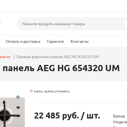
а
и
Оплата и доставка
Гарантия
Контакты
анели
Газовая варочная панель AEG HG 654320 UM
я панель AEG HG 654320 UM
мало, нужно уточнить
22 485 руб.
/ шт.
Бренд
Модел