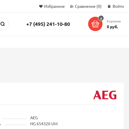
Избранное
Сравнение
(0)
Войти
0
Корзина
+7 (495) 241-10-80
Поиск
0 руб.
AEG
ь
HG 654320 UM