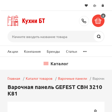
0
+7 (495) 2
Поиск
...
Акции
Компания
Бренды
Статьи
Каталог
Главная
Каталог товаров
Варочные панели
Варочная п
Варочная панель GEFEST СВН 3210
К81