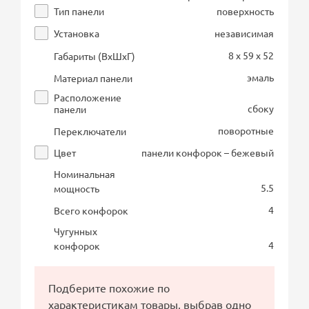
Тип панели
поверхность
Установка
независимая
8 x 59 x 52
Габариты (ВхШхГ)
эмаль
Материал панели
Расположение
сбоку
панели
поворотные
Переключатели
Цвет
панели конфорок – бежевый
Номинальная
5.5
мощность
4
Всего конфорок
Чугунных
4
конфорок
Подберите похожие по
характеристикам товары, выбрав одно