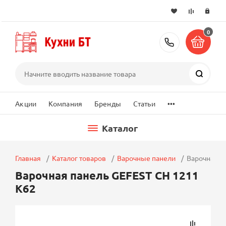
0
+7 (495) 2
Поиск
...
Акции
Компания
Бренды
Статьи
Каталог
Главная
Каталог товаров
Варочные панели
Варочная п
Варочная панель GEFEST СН 1211
К62