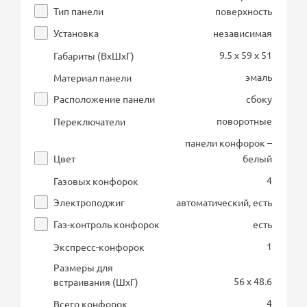
Тип панели
поверхность
Установка
независимая
9.5 x 59 x 51
Габариты (ВхШхГ)
эмаль
Материал панели
Расположение панели
сбоку
поворотные
Переключатели
панели конфорок –
Цвет
белый
4
Газовых конфорок
Электроподжиг
автоматический, есть
Газ-контроль конфорок
есть
1
Экспресс-конфорок
Размеры для
56 x 48.6
встраивания (ШхГ)
4
Всего конфорок