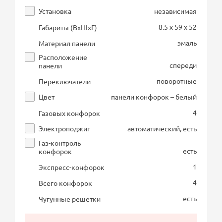
Установка
независимая
8.5 x 59 x 52
Габариты (ВхШхГ)
эмаль
Материал панели
Расположение
спереди
панели
поворотные
Переключатели
Цвет
панели конфорок – белый
4
Газовых конфорок
Электроподжиг
автоматический, есть
Газ-контроль
есть
конфорок
1
Экспресс-конфорок
4
Всего конфорок
есть
Чугунные решетки