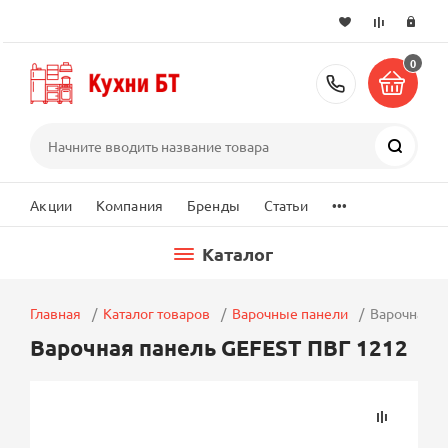
0
+7 (495) 2
Поиск
...
Акции
Компания
Бренды
Статьи
Каталог
Главная
Каталог товаров
Варочные панели
Варочная п
Варочная панель GEFEST ПВГ 1212