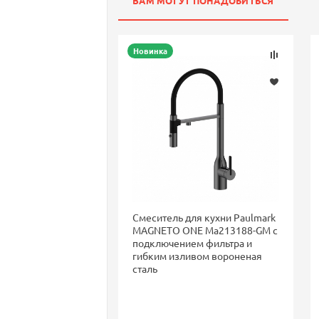
ВАМ МОГУТ ПОНАДОБИТЬСЯ
Новинка
Смеситель для кухни Paulmark
MAGNETO ONE Ma213188-GM с
подключением фильтра и
гибким изливом вороненая
сталь