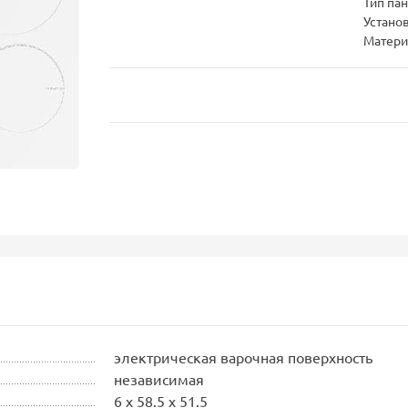
Тип па
Устано
Матери
электрическая варочная поверхность
независимая
6 x 58.5 x 51.5