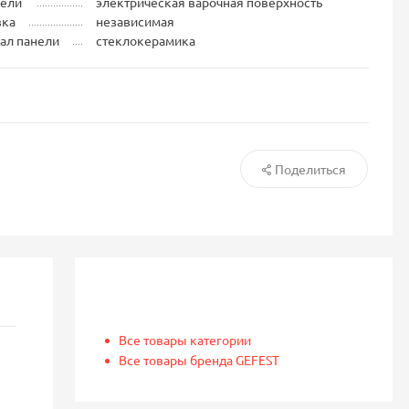
нели
электрическая варочная поверхность
вка
независимая
ал панели
стеклокерамика
Поделиться
Все товары категории
Все товары бренда GEFEST