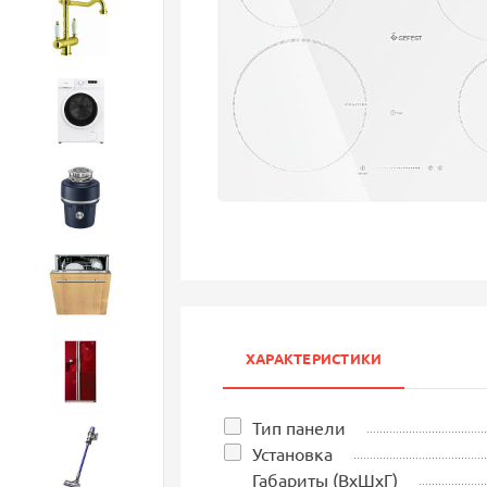
Смесители
Стиральные машины
Измельчители
Посудомоечные машины
ХАРАКТЕРИСТИКИ
Холодильники
Тип панели
Установка
Бытовая техника
Габариты (ВхШхГ)