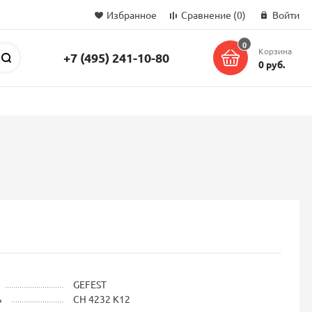
Избранное
Сравнение
(0)
Войти
0
Корзина
+7 (495) 241-10-80
Поиск
0 руб.
GEFEST
ь
СН 4232 К12