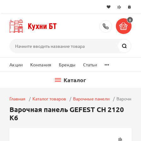
0
+7 (495) 2
Поиск
...
Акции
Компания
Бренды
Статьи
Каталог
Главная
Каталог товаров
Варочные панели
Варочная п
Варочная панель GEFEST СН 2120
К6