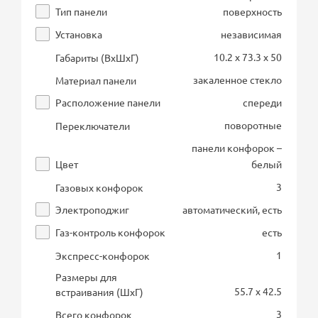
Тип панели
поверхность
Установка
независимая
10.2 x 73.3 x 50
Габариты (ВхШхГ)
закаленное стекло
Материал панели
Расположение панели
спереди
поворотные
Переключатели
панели конфорок –
Цвет
белый
3
Газовых конфорок
Электроподжиг
автоматический, есть
Газ-контроль конфорок
есть
1
Экспресс-конфорок
Размеры для
55.7 x 42.5
встраивания (ШхГ)
3
Всего конфорок