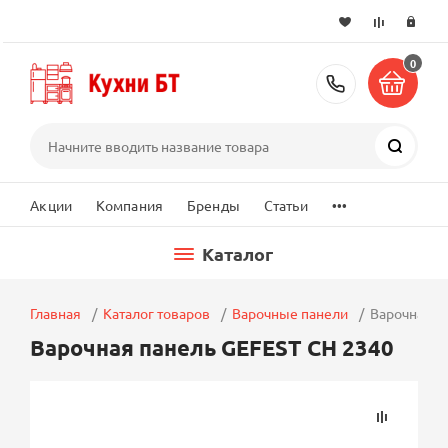
0
+7 (495) 2
Поиск
...
Акции
Компания
Бренды
Статьи
Каталог
Главная
Каталог товаров
Варочные панели
Варочная п
Варочная панель GEFEST СН 2340