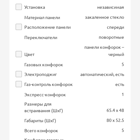
Установка
независимая
закаленное стекло
Материал панели
Расположение панели
спереди
поворотные
Переключатели
панели конфорок –
Цвет
черный
5
Газовых конфорок
Электроподжиг
автоматический, есть
Газ-контроль конфорок
есть
1
Экспресс-конфорок
Размеры для
65.4 x 48
встраивания (ШхГ)
80 x 52.5
Габариты (ШхГ)
5
Всего конфорок
Конфорок газовых