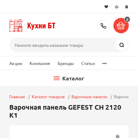
0
+7 (495) 2
Поиск
...
Акции
Компания
Бренды
Статьи
Каталог
Главная
Каталог товаров
Варочные панели
Варочная п
Варочная панель GEFEST СН 2120
К1