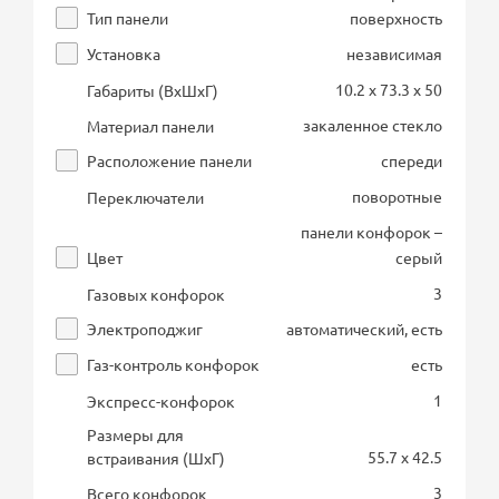
Тип панели
поверхность
Установка
независимая
10.2 x 73.3 x 50
Габариты (ВхШхГ)
закаленное стекло
Материал панели
Расположение панели
спереди
поворотные
Переключатели
панели конфорок –
Цвет
серый
3
Газовых конфорок
Электроподжиг
автоматический, есть
Газ-контроль конфорок
есть
1
Экспресс-конфорок
Размеры для
55.7 x 42.5
встраивания (ШхГ)
3
Всего конфорок