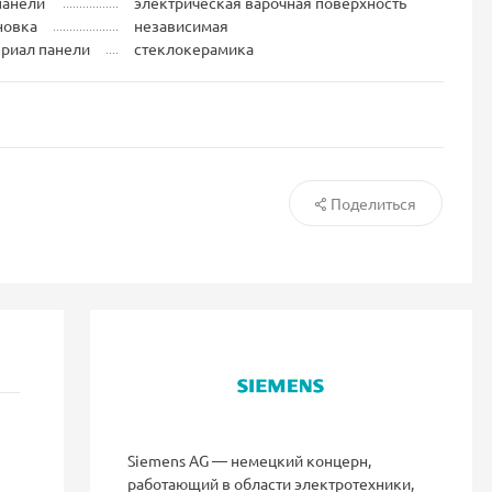
панели
электрическая варочная поверхность
новка
независимая
риал панели
стеклокерамика
Поделиться
Siemens AG — немецкий концерн,
работающий в области электротехники,