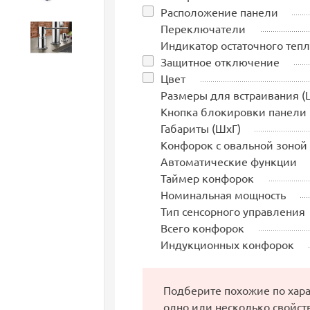
Расположение панели
Переключатели
Аксессуары
Индикатор остаточного тепл
Защитное отключение
Цвет
Размеры для встраивания (
Кнопка блокировки панели
Габариты (ШхГ)
Конфорок с овальной зоной
Автоматические функции
Таймер конфорок
Номинальная мощность
Тип сенсорного управления
Всего конфорок
Индукционных конфорок
Подберите похожие по хар
одно или несколько свойст