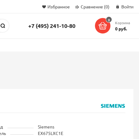
Избранное
Сравнение
(0)
Войти
0
Корзина
+7 (495) 241-10-80
Поиск
0 руб.
нд
Siemens
ель
EX675LXC1E