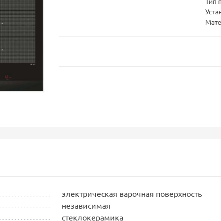
Тип 
Уста
Мате
электрическая варочная поверхность
независимая
стеклокерамика