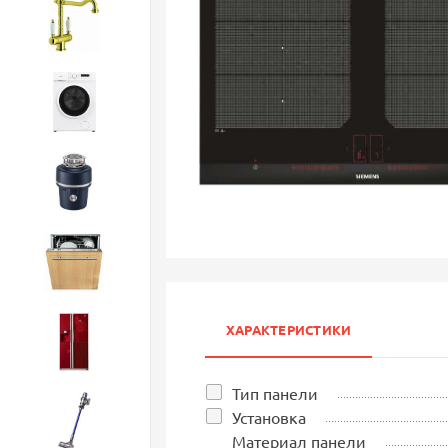
Смесители
Стиральные машины
Измельчители
Посудомоечные машины
ХАРАКТЕРИСТИКИ
Холодильники
Тип панели
Установка
Бытовая техника
Материал панели