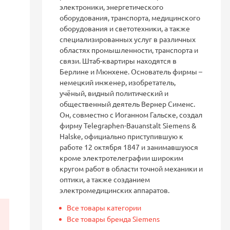
электроники, энергетического
оборудования, транспорта, медицинского
оборудования и светотехники, а также
специализированных услуг в различных
областях промышленности, транспорта и
связи. Штаб-квартиры находятся в
Берлине и Мюнхене. Основатель фирмы –
немецкий инженер, изобретатель,
учёный, видный политический и
общественный деятель Вернер Сименс.
Он, совместно с Иоганном Гальске, создал
фирму Telegraphen-Bauanstalt Siemens &
Halske, официально приступившую к
работе 12 октября 1847 и занимавшуюся
кроме электротелеграфии широким
кругом работ в области точной механики и
оптики, а также созданием
электромедицинских аппаратов.
Все товары категории
Все товары бренда Siemens