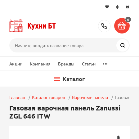
0
+7 (495) 2
Поиск
...
Акции
Компания
Бренды
Статьи
Каталог
Главная
Каталог товаров
Варочные панели
Газовая вар
Газовая варочная панель Zanussi
ZGL 646 ITW