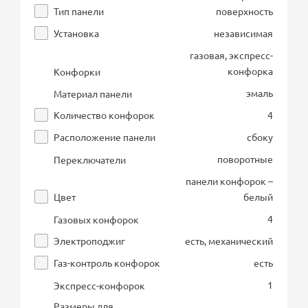
Тип панели
поверхность
Установка
независимая
газовая, экспресс-
конфорка
Конфорки
эмаль
Материал панели
Количество конфорок
4
Расположение панели
сбоку
поворотные
Переключатели
панели конфорок –
Цвет
белый
4
Газовых конфорок
Электроподжиг
есть, механический
Газ-контроль конфорок
есть
1
Экспресс-конфорок
Размеры для