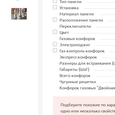
Тип панели
Установка
Материал панели
Аксессуары
Расположение панели
Переключатели
Цвет
Газовых конфорок
Электроподжиг
Газ-контроль конфорок
Экспресс-конфорок
Размеры для встраивания (
Габариты (ШхГ)
Всего конфорок
Чугунные решетки
Конфорок газовых "Двойная
Подберите похожие по хар
одно или несколько свойст