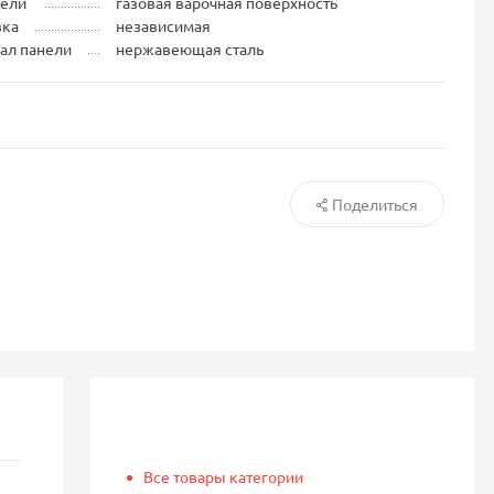
нели
газовая варочная поверхность
вка
независимая
ал панели
нержавеющая сталь
Поделиться
Все товары категории