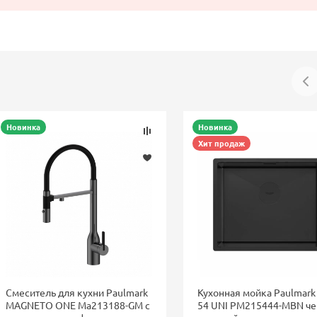
Новинка
Новинка
Хит продаж
Смеситель для кухни Paulmark
Кухонная мойка Paulmark
MAGNETO ONE Ma213188-GM с
54 UNI PM215444-MBN ч