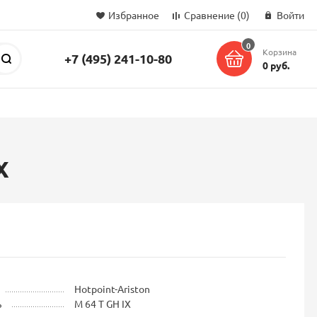
Избранное
Сравнение
(0)
Войти
0
Корзина
+7 (495) 241-10-80
Поиск
0 руб.
X
Hotpoint-Ariston
ь
M 64 T GH IX