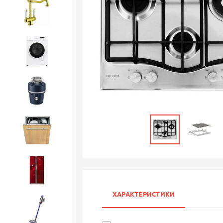
Смесители
Стиральные машины
Измельчители
Посудомоечные машины
Холодильники
ХАРАКТЕРИСТИКИ
Бытовая техника