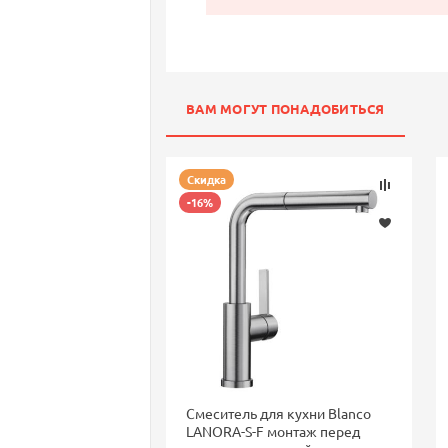
ВАМ МОГУТ ПОНАДОБИТЬСЯ
Скидка
-16%
Смеситель для кухни Blanco
LANORA-S-F монтаж перед