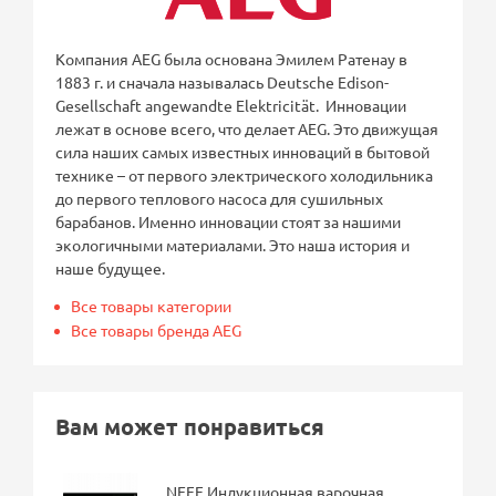
Компания AEG была основана Эмилем Ратенау в
1883 г. и сначала называлась Deutsche Edison-
Gesellschaft angewandte Elektricität. Инновации
лежат в основе всего, что делает AEG. Это движущая
сила наших самых известных инноваций в бытовой
технике – от первого электрического холодильника
до первого теплового насоса для сушильных
барабанов. Именно инновации стоят за нашими
экологичными материалами. Это наша история и
наше будущее.
Все товары категории
Все товары бренда AEG
Вам может понравиться
NEFF Индукционная варочная