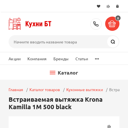
0
+7 (495) 2
Поиск
...
Акции
Компания
Бренды
Статьи
Каталог
Главная
Каталог товаров
Кухонные вытяжки
Встраивае
Встраиваемая вытяжка Krona
Kamilla 1M 500 black