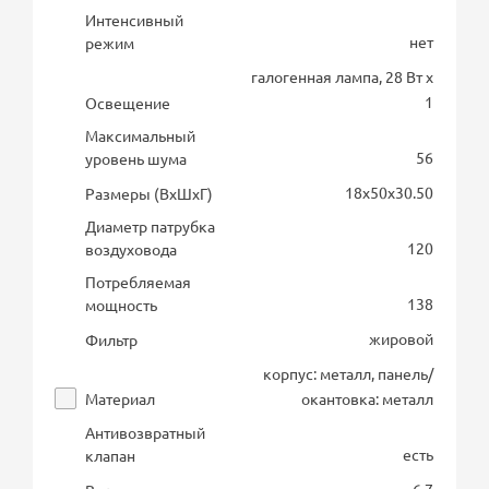
Интенсивный
нет
режим
галогенная лампа, 28 Вт х
1
Освещение
Максимальный
56
уровень шума
18х50х30.50
Размеры (ВхШхГ)
Диаметр патрубка
120
воздуховода
Потребляемая
138
мощность
жировой
Фильтр
корпус: металл, панель/
Материал
окантовка: металл
Антивозвратный
есть
клапан