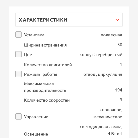
ХАРАКТЕРИСТИКИ
Установка
подвесная
50
Ширина встраивания
Цвет
корпус: серебристый
1
Количество двигателей
Режимы работы
отвод , циркуляция
Максимальная
194
производительность
3
Количество скоростей
кнопочное,
Управление
механическое
светодиодная лампа,
4 Вт х 1
Освещение