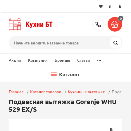
0
+7 (495) 2
Поиск
...
Акции
Компания
Бренды
Статьи
Каталог
Главная
Каталог товаров
Кухонные вытяжки
Подвесна
Подвесная вытяжка Gorenje WHU
529 EX/S