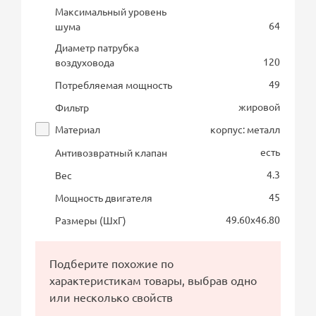
Максимальный уровень
64
шума
Диаметр патрубка
120
воздуховода
49
Потребляемая мощность
жировой
Фильтр
Материал
корпус: металл
есть
Антивозвратный клапан
4.3
Вес
45
Мощность двигателя
49.60х46.80
Размеры (ШхГ)
Подберите похожие по
характеристикам товары, выбрав одно
или несколько свойств