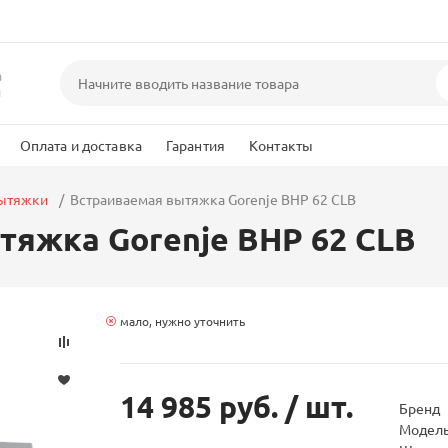
а
и
Оплата и доставка
Гарантия
Контакты
вытяжки
Встраиваемая вытяжка Gorenje BHP 62 CLB
тяжка Gorenje BHP 62 CLB
мало, нужно уточнить
14 985 руб.
/ шт.
Бренд
Модел