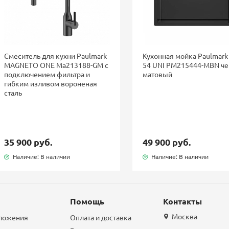
Смеситель для кухни Paulmark
Кухонная мойка Paulmark
MAGNETO ONE Ma213188-GM с
54 UNI PM215444-MBN ч
подключением фильтра и
матовый
гибким изливом вороненая
сталь
35 900 руб.
49 900 руб.
Наличие: В наличии
Наличие: В наличии
Помощь
Контакты
Москва
дложения
Оплата и доставка