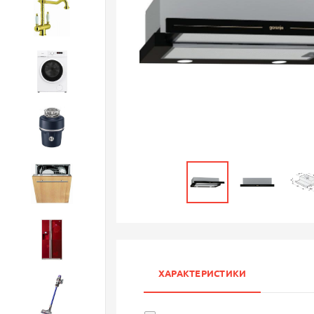
Смесители
Стиральные машины
Измельчители
Посудомоечные машины
Холодильники
ХАРАКТЕРИСТИКИ
Бытовая техника