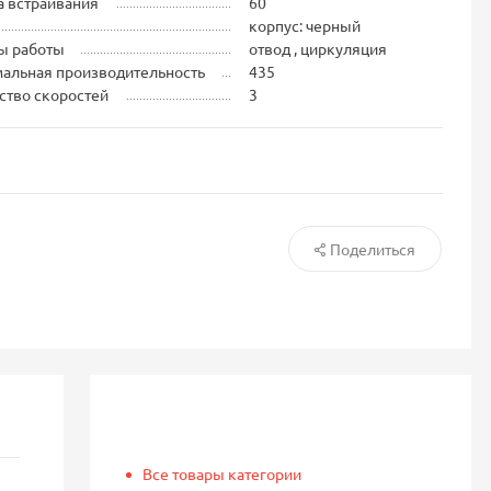
 встраивания
60
корпус: черный
ы работы
отвод , циркуляция
альная производительность
435
ство скоростей
3
Поделиться
Все товары категории