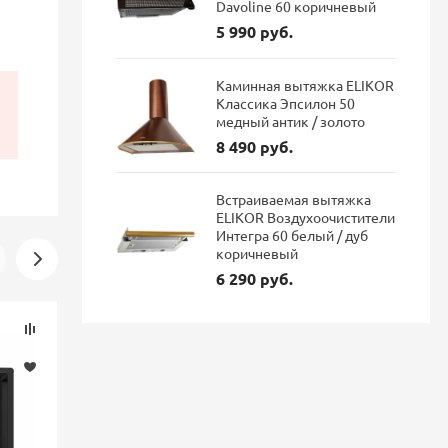
Davoline 60 коричневый
5 990 руб.
Каминная вытяжка ELIKOR
Классика Эпсилон 50
медный антик / золото
8 490 руб.
Встраиваемая вытяжка
ELIKOR Воздухоочистители
Интегра 60 белый / дуб
коричневый
6 290 руб.
Скидка
Скидка
-16%
-16%