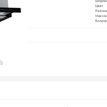
Ширина
Цвет
Режим
Максим
Количе