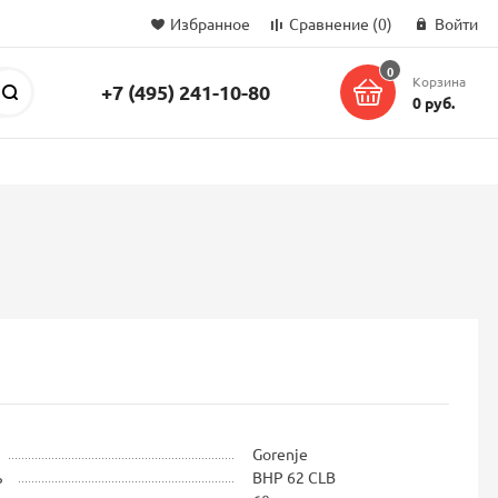
Избранное
Сравнение
(0)
Войти
0
Корзина
+7 (495) 241-10-80
Поиск
0 руб.
Gorenje
ь
BHP 62 CLB