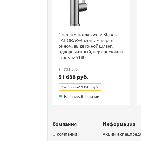
Смеситель для кухни Blanco
LANORA-S-F монтаж перед
окном, выдвижной шланг,
однорычажный, нержавеющая
сталь 526180
61 533 руб.
51 688 руб.
Экономия: 9 845 руб.
Наличие: В наличии
Компания
Информация
О компании
Акции и спецпре