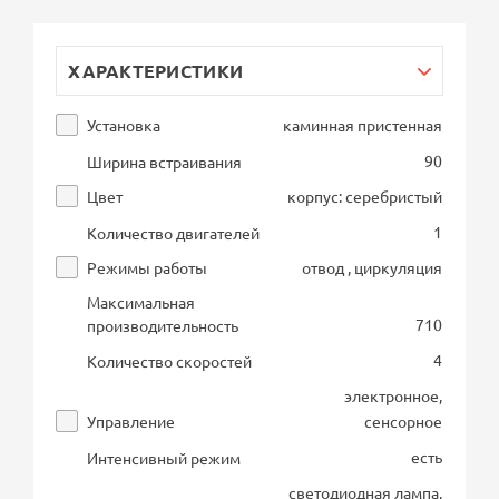
ХАРАКТЕРИСТИКИ
Установка
каминная пристенная
90
Ширина встраивания
Цвет
корпус: серебристый
1
Количество двигателей
Режимы работы
отвод , циркуляция
Максимальная
710
производительность
4
Количество скоростей
электронное,
Управление
сенсорное
есть
Интенсивный режим
светодиодная лампа,