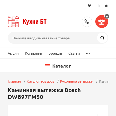
0
+7 (495) 2
Поиск
...
Акции
Компания
Бренды
Статьи
Каталог
Главная
Каталог товаров
Кухонные вытяжки
Каминная
Каминная вытяжка Bosch
DWB97FM50