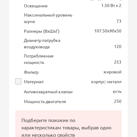
1.50 Вт х 2
Освещение
Максимальный уровень
73
шума
107.50х90х50
Размеры (ВхШхГ)
Диаметр патрубка
120
воздуховода
Потребляемая
253
мощность
жировой
Фильтр
Материал
корпус: металл
есть
Антивозвратный клапан
250
Мощность двигателя
Подберите похожие по
характеристикам товары, выбрав одно
или несколько свойств