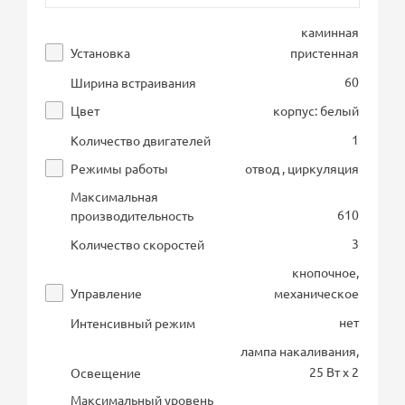
каминная
Установка
пристенная
60
Ширина встраивания
Цвет
корпус: белый
1
Количество двигателей
Режимы работы
отвод , циркуляция
Максимальная
610
производительность
3
Количество скоростей
кнопочное,
Управление
механическое
нет
Интенсивный режим
лампа накаливания,
25 Вт х 2
Освещение
Максимальный уровень