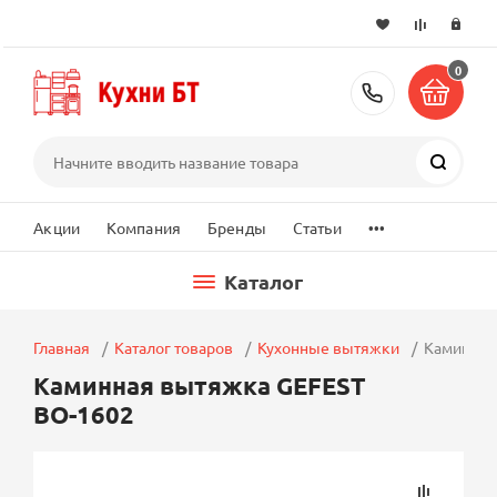
0
+7 (495) 2
Поиск
...
Акции
Компания
Бренды
Статьи
Каталог
Главная
Каталог товаров
Кухонные вытяжки
Каминная
Каминная вытяжка GEFEST
ВО-1602