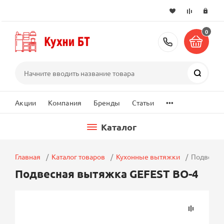
0
+7 (495) 2
Поиск
...
Акции
Компания
Бренды
Статьи
Каталог
Главная
Каталог товаров
Кухонные вытяжки
Подвесна
Подвесная вытяжка GEFEST ВО-4