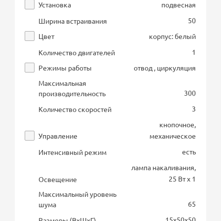
Установка
подвесная
50
Ширина встраивания
Цвет
корпус: белый
1
Количество двигателей
Режимы работы
отвод , циркуляция
Максимальная
300
производительность
3
Количество скоростей
кнопочное,
Управление
механическое
есть
Интенсивный режим
лампа накаливания,
25 Вт х 1
Освещение
Максимальный уровень
65
шума
15х50х50
Размеры (ВхШхГ)