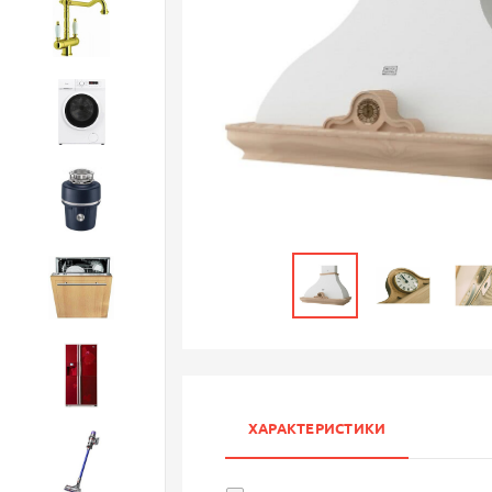
Смесители
Стиральные машины
Измельчители
Посудомоечные машины
Холодильники
ХАРАКТЕРИСТИКИ
Бытовая техника