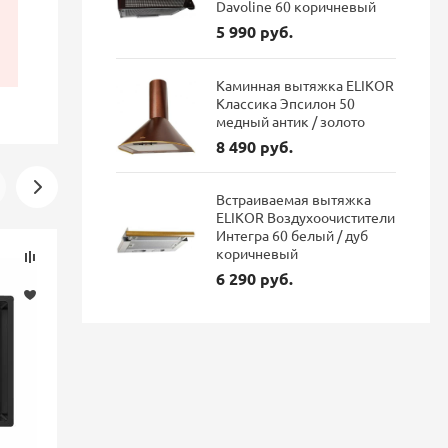
Davoline 60 коричневый
5 990 руб.
Каминная вытяжка ELIKOR
Классика Эпсилон 50
медный антик / золото
8 490 руб.
Встраиваемая вытяжка
ELIKOR Воздухоочистители
Интегра 60 белый / дуб
Скидка
Скидка
коричневый
-16%
-16%
6 290 руб.