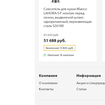
Смеситель для кухни Blanco
LANORA-S-F монтаж перед
окном, выдвижной шланг,
однорычажный, нержавеющая
сталь 526180
61 533 руб.
51 688 руб.
Экономия: 9 845 руб.
Наличие: В наличии
Компания
Информация
О компании
Акции и спецпре
Контакты
Статьи