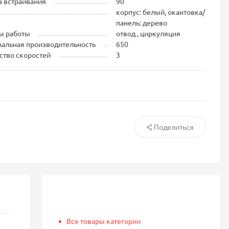
 встраивания
90
корпус: белый, окантовка/
панель: дерево
ы работы
отвод , циркуляция
альная производительность
650
ство скоростей
3
Поделиться
Все товары категории