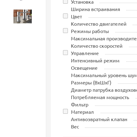
Установка
Ширина встраивания
Цвет
Аксессуары
Количество двигателей
Режимы работы
Максимальная производите
Количество скоростей
Управление
Интенсивный режим
Освещение
Максимальный уровень шу
Размеры (ВхШхГ)
Диаметр патрубка воздухов
Потребляемая мощность
Фильтр
Материал
Антивозвратный клапан
Вес