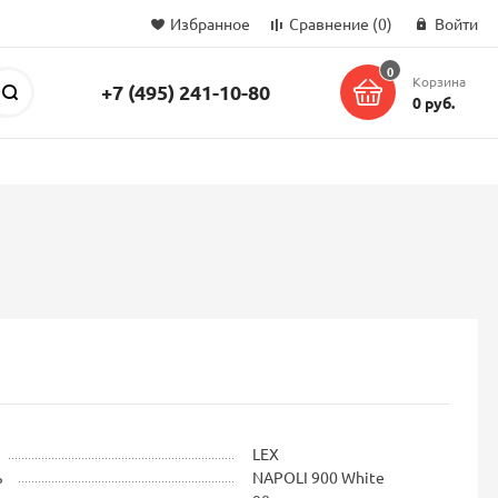
Избранное
Сравнение
(0)
Войти
0
Корзина
+7 (495) 241-10-80
Поиск
0 руб.
LEX
ь
NAPOLI 900 White