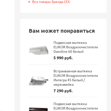
Все товары бренда LEX
Вам может понравиться
Подвесная вытяжка
ELIKOR Воздухоочистители
Davoline 60 белый
5 990 руб.
Встраиваемая вытяжка
ELIKOR Воздухоочистители
Интегра 45 белый /
нержавейка
7 290 руб.
Подвесная вытяжка
ELIKOR Воздухоочистители