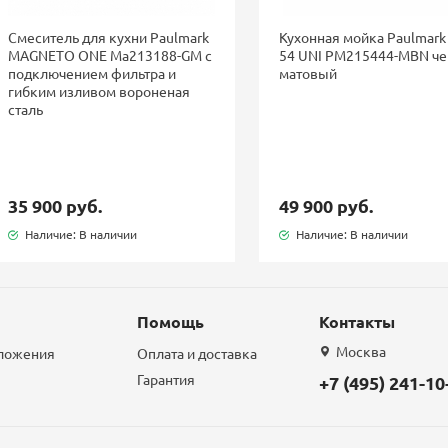
Смеситель для кухни Paulmark
Кухонная мойка Paulmark
MAGNETO ONE Ma213188-GM с
54 UNI PM215444-MBN ч
подключением фильтра и
матовый
гибким изливом вороненая
сталь
35 900 руб.
49 900 руб.
Наличие: В наличии
Наличие: В наличии
Помощь
Контакты
Москва
дложения
Оплата и доставка
Гарантия
+7 (495) 241-10