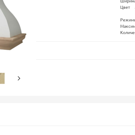
Ширина
Цвет
Режим
Максим
Количе