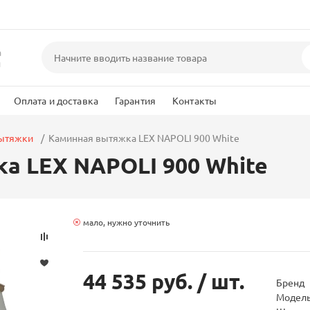
а
и
Оплата и доставка
Гарантия
Контакты
вытяжки
Каминная вытяжка LEX NAPOLI 900 White
а LEX NAPOLI 900 White
мало, нужно уточнить
44 535 руб.
/ шт.
Бренд
Модел