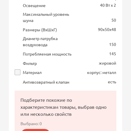
40 Вт х 2
Освещение
Максимальный уровень
50
шума
90х50х48
Размеры (ВхШхГ)
Диаметр патрубка
150
воздуховода
145
Потребляемая мощность
жировой
Фильтр
Материал
корпус: металл
есть
Антивозвратный клапан
Подберите похожие по
характеристикам товары, выбрав одно
или несколько свойств
Выбрано:
0