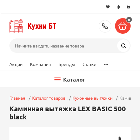
0
+7 (495) 2
Поиск
...
Акции
Компания
Бренды
Статьи
Каталог
Главная
Каталог товаров
Кухонные вытяжки
Каминная 
Каминная вытяжка LEX BASIC 500
black