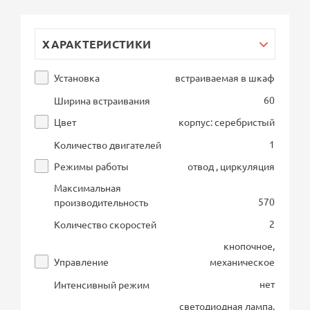
ХАРАКТЕРИСТИКИ
Установка
встраиваемая в шкаф
60
Ширина встраивания
Цвет
корпус: серебристый
1
Количество двигателей
Режимы работы
отвод , циркуляция
Максимальная
570
производительность
2
Количество скоростей
кнопочное,
Управление
механическое
нет
Интенсивный режим
светодиодная лампа,