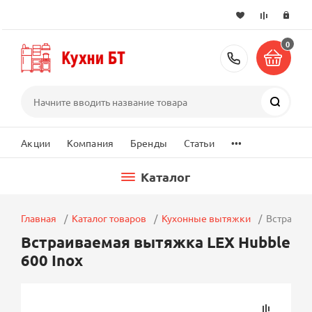
0
+7 (495) 2
Поиск
...
Акции
Компания
Бренды
Статьи
Каталог
Главная
Каталог товаров
Кухонные вытяжки
Встраивае
Встраиваемая вытяжка LEX Hubble
600 Inox