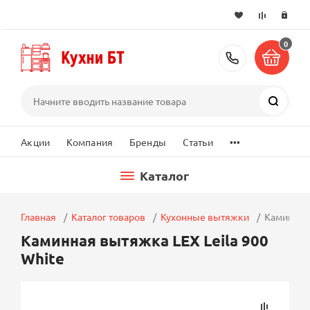
0
+7 (495) 2
Поиск
...
Акции
Компания
Бренды
Статьи
Каталог
Главная
Каталог товаров
Кухонные вытяжки
Каминная 
Каминная вытяжка LEX Leila 900
White