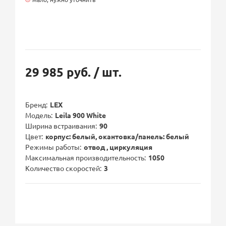
29 985 руб.
/ шт.
Бренд
LEX
Модель
Leila 900 White
Ширина встраивания
90
Цвет
корпус: белый, окантовка/панель: белый
Режимы работы
отвод , циркуляция
Максимальная производительность
1050
Количество скоростей
3