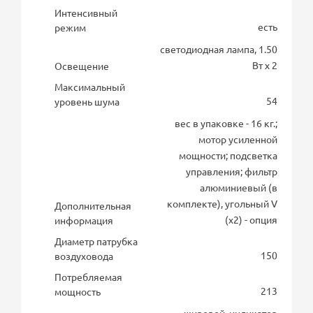
Интенсивный
есть
режим
светодиодная лампа, 1.50
Вт х 2
Освещение
Максимальный
54
уровень шума
вес в упаковке - 16 кг.;
мотор усиленной
мощности; подсветка
управления; фильтр
алюминиевый (в
комплекте), угольный V
Дополнительная
(х2) - опция
информация
Диаметр патрубка
150
воздуховода
Потребляемая
213
мощность