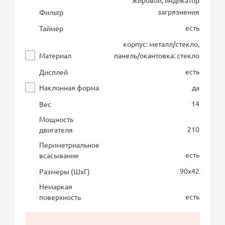
жировой, индикатор
загрязнения
Фильтр
есть
Таймер
корпус: металл/стекло,
Материал
панель/окантовка: стекло
есть
Дисплей
Наклонная форма
да
14
Вес
Мощность
210
двигателя
Периметриальное
есть
всасывание
90х42
Размеры (ШхГ)
Немаркая
есть
поверхность