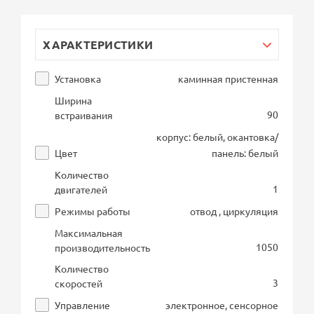
ХАРАКТЕРИСТИКИ
Установка
каминная пристенная
Ширина
90
встраивания
корпус: белый, окантовка/
Цвет
панель: белый
Количество
1
двигателей
Режимы работы
отвод , циркуляция
Максимальная
1050
производительность
Количество
3
скоростей
Управление
электронное, сенсорное