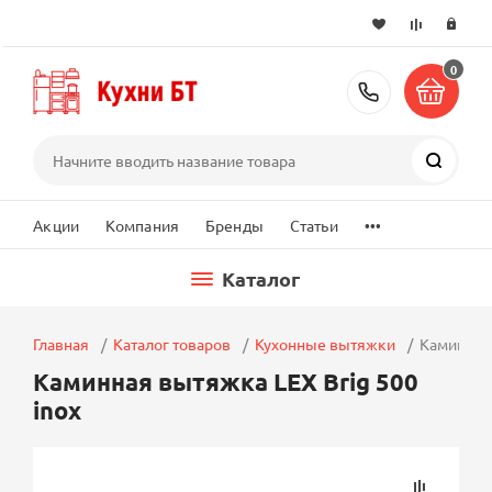
0
+7 (495) 2
Поиск
...
Акции
Компания
Бренды
Статьи
Каталог
Главная
Каталог товаров
Кухонные вытяжки
Каминная 
Каминная вытяжка LEX Brig 500
inox