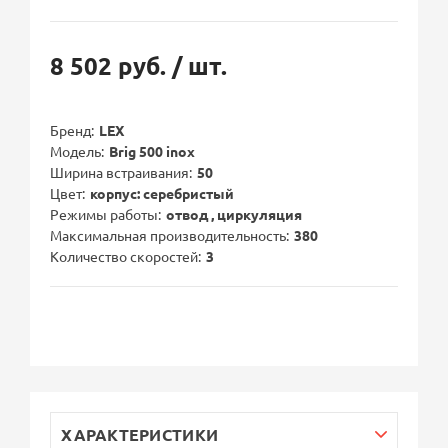
8 502 руб.
/ шт.
Бренд
LEX
Модель
Brig 500 inox
Ширина встраивания
50
Цвет
корпус: серебристый
Режимы работы
отвод , циркуляция
Максимальная производительность
380
Количество скоростей
3
ХАРАКТЕРИСТИКИ