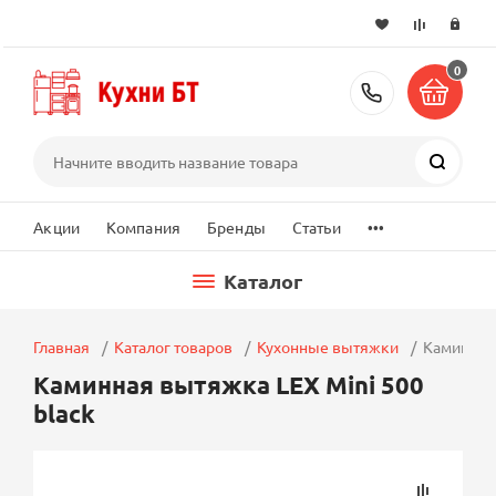
0
+7 (495) 2
Поиск
...
Акции
Компания
Бренды
Статьи
Каталог
Главная
Каталог товаров
Кухонные вытяжки
Каминная 
Каминная вытяжка LEX Mini 500
black