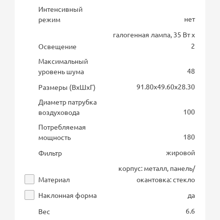
Интенсивный
нет
режим
галогенная лампа, 35 Вт х
2
Освещение
Максимальный
48
уровень шума
91.80х49.60х28.30
Размеры (ВхШхГ)
Диаметр патрубка
100
воздуховода
Потребляемая
180
мощность
жировой
Фильтр
корпус: металл, панель/
Материал
окантовка: стекло
Наклонная форма
да
6.6
Вес