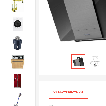
Смесители
Стиральные машины
Измельчители
Посудомоечные машины
Холодильники
ХАРАКТЕРИСТИКИ
Бытовая техника