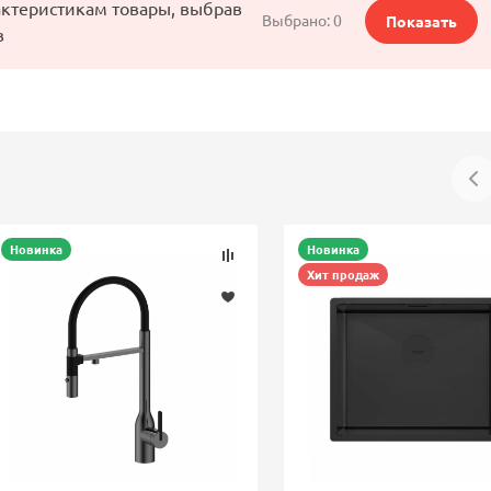
актеристикам товары, выбрав
Выбрано:
0
Показать
в
Новинка
Новинка
Хит продаж