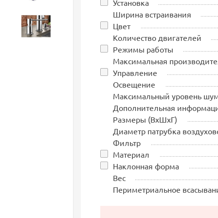
Установка
Ширина встраивания
Цвет
Аксессуары
Количество двигателей
Режимы работы
Максимальная производите
Управление
Освещение
Максимальный уровень шу
Дополнительная информац
Размеры (ВхШхГ)
Диаметр патрубка воздухов
Фильтр
Материал
Наклонная форма
Вес
Периметриальное всасыван