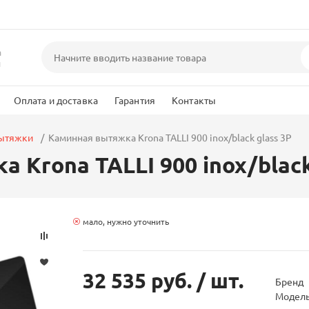
а
и
Оплата и доставка
Гарантия
Контакты
вытяжки
Каминная вытяжка Krona TALLI 900 inox/black glass 3P
 Krona TALLI 900 inox/black
мало, нужно уточнить
32 535 руб.
/ шт.
Бренд
Модел