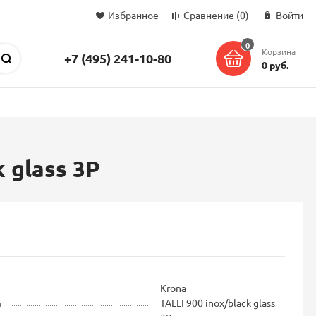
Избранное
Сравнение
(0)
Войти
0
Корзина
+7 (495) 241-10-80
Поиск
0 руб.
 glass 3P
Krona
ь
TALLI 900 inox/black glass