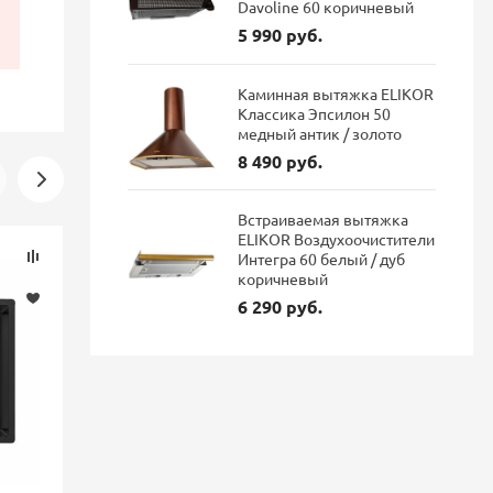
Davoline 60 коричневый
5 990 руб.
Каминная вытяжка ELIKOR
Классика Эпсилон 50
медный антик / золото
8 490 руб.
Встраиваемая вытяжка
ELIKOR Воздухоочистители
Скидка
Скидка
Интегра 60 белый / дуб
-16%
-16%
коричневый
6 290 руб.