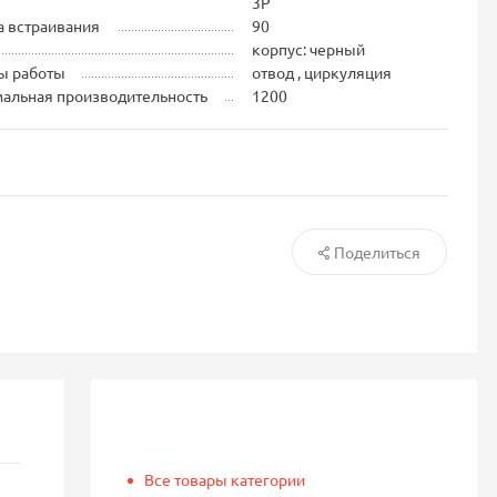
3P
 встраивания
90
корпус: черный
ы работы
отвод , циркуляция
альная производительность
1200
Поделиться
Все товары категории