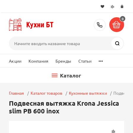
0
+7 (495) 2
Поиск
...
Акции
Компания
Бренды
Статьи
Каталог
Главная
Каталог товаров
Кухонные вытяжки
Подвесная
Подвесная вытяжка Krona Jessica
slim PB 600 inox