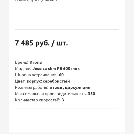
7 485 руб.
/ шт.
Бренд
Krona
Модель
Jessica slim PB 600 inox
Ширина встраивания
60
Цвет
корпус: серебристый
Режимы работы
отвод , циркуляция
Максимальная производительность
350
Количество скоростей
3