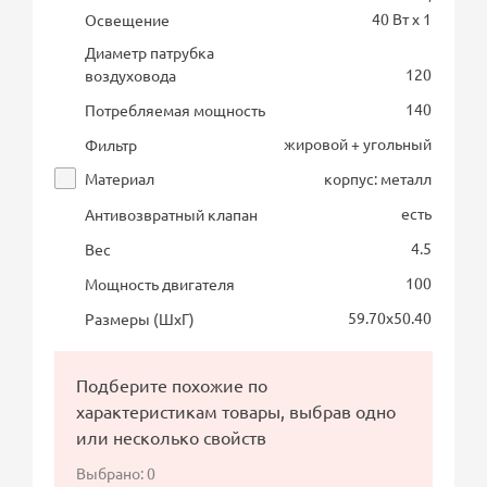
40 Вт х 1
Освещение
Диаметр патрубка
120
воздуховода
140
Потребляемая мощность
жировой + угольный
Фильтр
Материал
корпус: металл
есть
Антивозвратный клапан
4.5
Вес
100
Мощность двигателя
59.70х50.40
Размеры (ШхГ)
Подберите похожие по
характеристикам товары, выбрав одно
или несколько свойств
Выбрано:
0