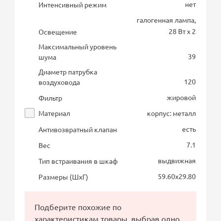
нет
Интенсивный режим
галогенная лампа,
28 Вт х 2
Освещение
Максимальный уровень
39
шума
Диаметр патрубка
120
воздуховода
жировой
Фильтр
Материал
корпус: металл
есть
Антивозвратный клапан
7.1
Вес
выдвижная
Тип встраивания в шкаф
59.60х29.80
Размеры (ШхГ)
Подберите похожие по
характеристикам товары, выбрав одно