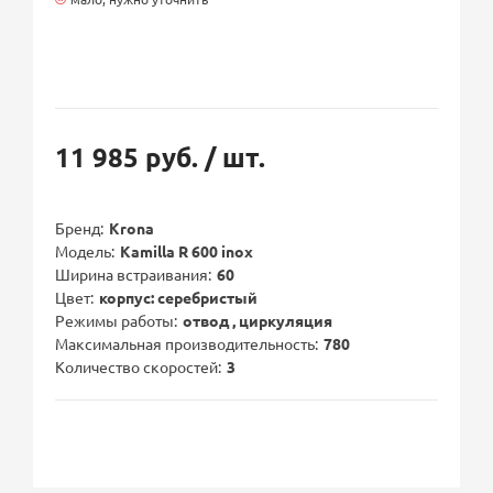
11 985 руб.
/ шт.
Бренд
Krona
Модель
Kamilla R 600 inox
Ширина встраивания
60
Цвет
корпус: серебристый
Режимы работы
отвод , циркуляция
Максимальная производительность
780
Количество скоростей
3