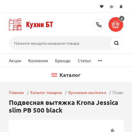
0
+7 (495) 2
Поиск
...
Акции
Компания
Бренды
Статьи
Каталог
Главная
Каталог товаров
Кухонные вытяжки
Подвесная
Подвесная вытяжка Krona Jessica
slim PB 500 black