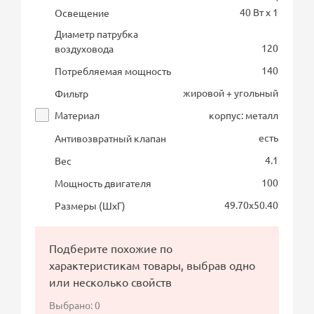
40 Вт х 1
Освещение
Диаметр патрубка
120
воздуховода
140
Потребляемая мощность
жировой + угольный
Фильтр
Материал
корпус: металл
есть
Антивозвратный клапан
4.1
Вес
100
Мощность двигателя
49.70х50.40
Размеры (ШхГ)
Подберите похожие по
характеристикам товары, выбрав одно
или несколько свойств
Выбрано:
0