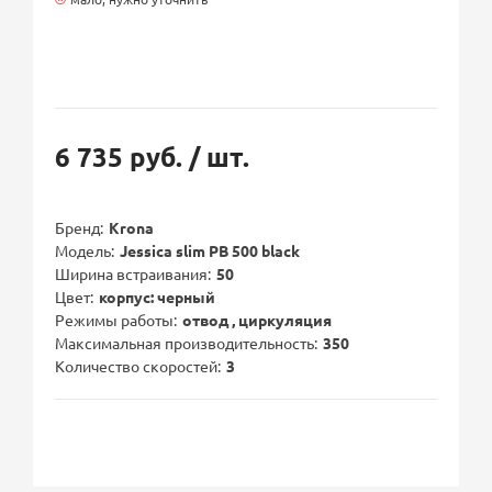
6 735 руб.
/ шт.
Бренд
Krona
Модель
Jessica slim PB 500 black
Ширина встраивания
50
Цвет
корпус: черный
Режимы работы
отвод , циркуляция
Максимальная производительность
350
Количество скоростей
3