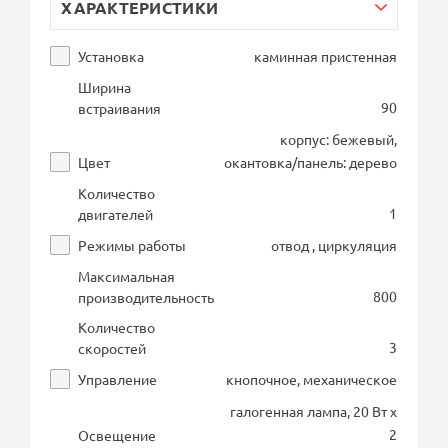
ХАРАКТЕРИСТИКИ
Установка
каминная пристенная
Ширина
90
встраивания
корпус: бежевый,
Цвет
окантовка/панель: дерево
Количество
1
двигателей
Режимы работы
отвод , циркуляция
Максимальная
800
производительность
Количество
3
скоростей
Управление
кнопочное, механическое
галогенная лампа, 20 Вт х
2
Освещение