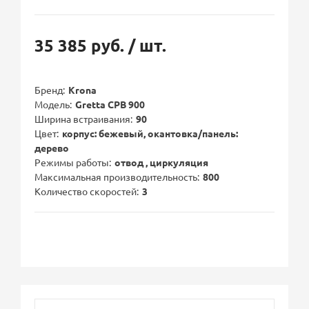
35 385 руб.
/ шт.
Бренд
Krona
Модель
Gretta CPB 900
Ширина встраивания
90
Цвет
корпус: бежевый, окантовка/панель:
дерево
Режимы работы
отвод , циркуляция
Максимальная производительность
800
Количество скоростей
3