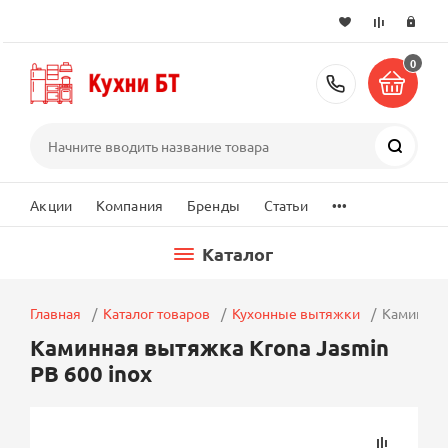
0
+7 (495) 2
Поиск
...
Акции
Компания
Бренды
Статьи
Каталог
Главная
Каталог товаров
Кухонные вытяжки
Каминная 
Каминная вытяжка Krona Jasmin
PB 600 inox