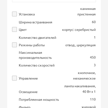
каминная
Установка
пристенная
60
Ширина встраивания
Цвет
корпус: серебристый
1
Количество двигателей
Режимы работы
отвод , циркуляция
Максимальная
450
производительность
3
Количество скоростей
кнопочное,
Управление
механическое
лампа накаливания,
40 Вт х 1
Освещение
110
Потребляемая мощность
жировой
Фильтр