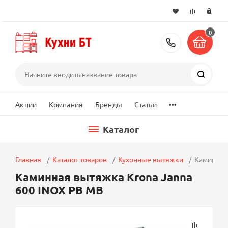
0
+7 (495) 2
Поиск
...
Акции
Компания
Бренды
Статьи
Каталог
Главная
Каталог товаров
Кухонные вытяжки
Каминная
Каминная вытяжка Krona Janna
600 INOX PB MB