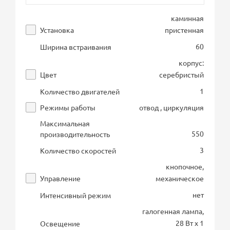
каминная
Установка
пристенная
60
Ширина встраивания
корпус:
Цвет
серебристый
1
Количество двигателей
Режимы работы
отвод , циркуляция
Максимальная
550
производительность
3
Количество скоростей
кнопочное,
Управление
механическое
нет
Интенсивный режим
галогенная лампа,
28 Вт х 1
Освещение